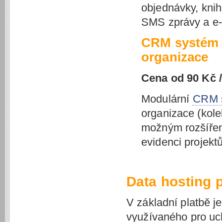
objednávky, knihu
SMS zprávy a e-
CRM systém p
organizace
Cena od 90 Kč 
Modulární
CRM s
organizace (kole
možným rozšíření
evidenci projekt
Data hosting
V základní platbě j
využívaného pro uch