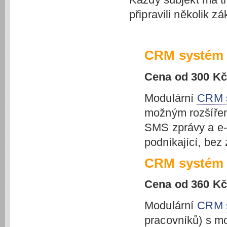
připravili několik zá
CRM systém p
Cena od 300 Kč
Modulární
CRM s
možným rozšíření
SMS zprávy a e-
podnikající, bez
CRM systém p
Cena od 360 Kč
Modulární
CRM s
pracovníků) s mo