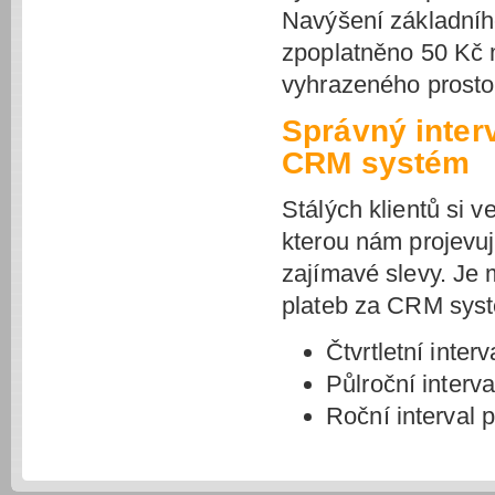
Navýšení základníh
zpoplatněno 50 Kč
vyhrazeného prosto
Správný inter
CRM systém
Stálých klientů si 
kterou nám projevu
zajímavé slevy. Je m
plateb za CRM sys
Čtvrtletní inter
Půlroční interv
Roční interval 