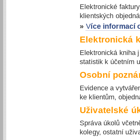
Elektronické faktury
klientských objedná
»
Více informací
Elektronická k
Elektronická kniha j
statistik k účetním
Osobní pozn
Evidence a vytvářen
ke klientům, objed
Uživatelské ú
Správa úkolů včet
kolegy, ostatní už