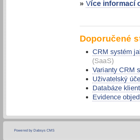
»
Více informac
Doporučené s
CRM systém ja
(SaaS)
Varianty CRM 
Uživatelský úče
Databáze klien
Evidence obje
Powered by Dabsys CMS