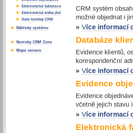
Elektronická fakturace
CRM systém obsahuj
Elektronická kniha jízd
možné objednat i j
Data hosting CRM
»
Více informac
Náhledy systému
Databáze klie
Novinky CRM Zone
Mapa serveru
Evidence klientů, os
korespondenční adre
»
Více informací 
Evidence obj
Evidence objednáve
včetně jejich stavu i
»
Více informací
Elektronická 