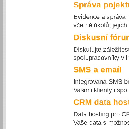
Správa pojekt
Evidence a správa 
včetně úkolů, jejic
Diskusní fóru
Diskutujte záležitos
spolupracovníky v i
SMS a emaíl
Integrovaná SMS b
Vašimi klienty i sp
CRM data hos
Data hosting pro C
Vaše data s možnos