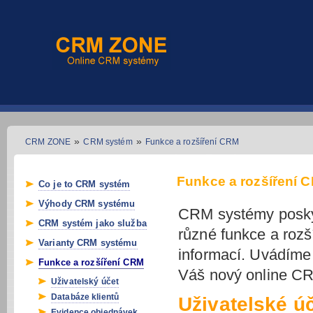
»
»
CRM ZONE
CRM systém
Funkce a rozšíření CRM
Funkce a rozšíření 
Co je to CRM systém
Výhody CRM systému
CRM systémy posky
CRM systém jako služba
různé funkce a rozš
Varianty CRM systému
informací. Uvádíme 
Funkce a rozšíření CRM
Váš nový online C
Uživatelský účet
Databáze klientů
Uživatelské 
Evidence objednávek