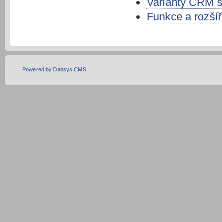
Varianty CRM 
Funkce a rozší
Powered by Dabsys CMS