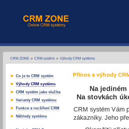
»
»
CRM ZONE
CRM systém
Výhody CRM systému
Přínos a výhody CR
Co je to CRM systém
Výhody CRM systému
Na jediném 
CRM systém jako služba
Na stovkách úk
Varianty CRM systému
CRM systém Vám pom
Funkce a rozšíření CRM
Náhledy systému
zákazníky. Jeho pře